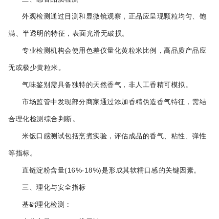
‌外观检测‌通过目测和显微镜观察，正品应呈现颗粒均匀、饱
满、半透明的特征，表面光滑无破损‌。
专业检测机构会使用色差仪量化黄粒米比例，高品质产品应
无或极少黄粒米‌。
‌气味鉴别‌需具备独特的天然香气，非人工香精可模拟‌。
市场监管中发现部分商家通过添加香精伪造香气特征，需结
合理化检测综合判断‌。
‌米饭口感测试‌包括烹煮实验，评估成品的香气、粘性、弹性
等指标。
直链淀粉含量(16%-18%)是形成其软糯口感的关键因素‌。
三、理化与安全指标
‌基础理化检测‌：