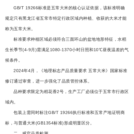
GB/T 19266标准‌是五常大米的核心认证依据，该标准明确
规定只有黑龙江省五常市特定行政区域内种植、收获的大米才能
称为五常大米‌。
标准要求种植区域必须符合三面环山的盆地地形特征，水稻
生长季节(4-9月)需满足1080-1370小时日照和10℃昼夜温差的气
候条件‌。
2024年4月，《地理标志产品质量要求 五常大米》国家标准
修订通过审查，进一步强化了品质管控体系‌。
‌品种要求‌限定为稻花香2号，生产工厂必须位于五常市行政区
域内‌。
包装上需同时标注GB/T 19266执行标准和五常产地证明商
标，与普通大米(GB1354标准)形成明显区分‌。
二、感官品质检测