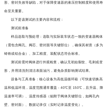
形、密封失效等缺陷，对于保障变速器的液压控制精度和使用寿
命至关重要。
以下是该测试的主要内容和流程：
测试前准备
样品选取与预处理：选取与实际装车状态一致的变速器阀体
（需包含阀孔、阀芯、密封面等关键部位），确保其材质（多为
铸铁或铝合金）、加工精度、装配状态符合标准。
测试前需对阀体进行外观检查，确认无初始裂纹、毛刺或变
形，并用清洗剂清洁表面油污，避免杂质影响测试结果。
设备与工具准备：核心设备为高低温循环箱（可快速切换高
温和低温环境，温度范围通常覆盖 - 40℃至 150℃，且升温、降
温速率可调）、温度传感器（贴附于阀体关键部位，如阀孔内
壁、密封面）、数据记录仪（实时记录温度变化）。