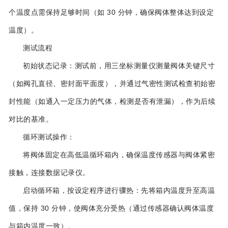
个温度点需保持足够时间（如 30 分钟，确保阀体整体达到设定
温度）。
测试流程
初始状态记录：测试前，用三坐标测量仪测量阀体关键尺寸
（如阀孔直径、密封面平面度），并通过气密性测试检查初始密
封性能（如通入一定压力的气体，检测是否有泄漏），作为后续
对比的基准。
循环测试操作：
将阀体固定在高低温循环箱内，确保温度传感器与阀体紧密
接触，连接数据记录仪。
启动循环箱，按设定程序进行骤热：先将箱内温度升至高温
值，保持 30 分钟，使阀体充分受热（通过传感器确认阀体温度
与箱内温度一致）。