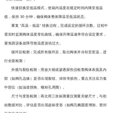
快速切换至低温模式，使箱内温度在规定时间内降至低温
值，保持 30 分钟，确保阀体整体降温至低温状态。
重复 “高温 - 低温” 转换过程，完成设定的循环次数。过程中
需实时监测阀体温度变化曲线，确保升降温速率符合设定要求，
避免因设备故障导致温度波动过大。
循环后检测：完成所有循环后，取出阀体并冷却至室温，进
行全面检测：
外观与裂纹检测：用放大镜或渗透探伤仪检查阀体表面及内
部（如阀孔边缘）是否出现裂纹、掉块等损伤，重点关注应力集
中部位（如油道拐角、螺栓孔周围）。
尺寸与变形检测：再次用三坐标测量仪测量关键尺寸，与初
始数据对比，评估是否出现超标变形（如阀孔椭圆度增加、密封