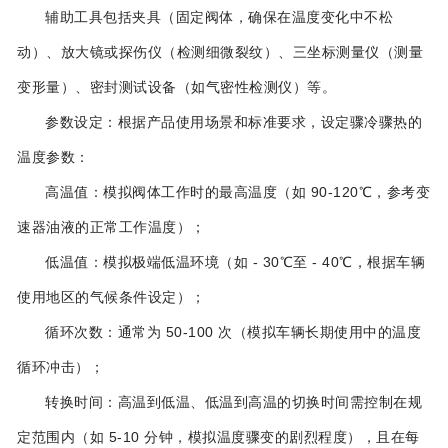
辅助工具包括夹具（固定阀体，确保在温度变化中不松
动）、放大镜或探伤仪（检测细微裂纹）、三坐标测量仪（测量
变形量）、密封测试设备（如气密性检测仪）等。
参数设定：根据产品使用场景和标准要求，设定骤冷骤热的
温度参数：
高温值：模拟阀体工作时的最高温度（如 90-120℃，参考变
速器油液的正常工作温度）；
低温值：模拟极端低温环境（如 - 30℃至 - 40℃，根据车辆
使用地区的气候条件设定）；
循环次数：通常为 50-100 次（模拟车辆长期使用中的温度
循环冲击）；
转换时间：高温到低温、低温到高温的切换时间需控制在规
定范围内（如 5-10 分钟，模拟温度骤变的剧烈程度），且在每