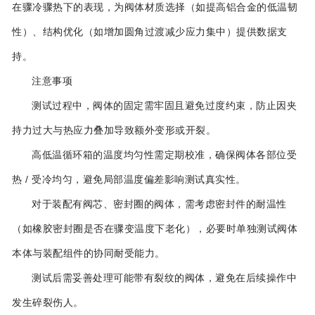
在骤冷骤热下的表现，为阀体材质选择（如提高铝合金的低温韧
性）、结构优化（如增加圆角过渡减少应力集中）提供数据支
持。
注意事项
测试过程中，阀体的固定需牢固且避免过度约束，防止因夹
持力过大与热应力叠加导致额外变形或开裂。
高低温循环箱的温度均匀性需定期校准，确保阀体各部位受
热 / 受冷均匀，避免局部温度偏差影响测试真实性。
对于装配有阀芯、密封圈的阀体，需考虑密封件的耐温性
（如橡胶密封圈是否在骤变温度下老化），必要时单独测试阀体
本体与装配组件的协同耐受能力。
测试后需妥善处理可能带有裂纹的阀体，避免在后续操作中
发生碎裂伤人。