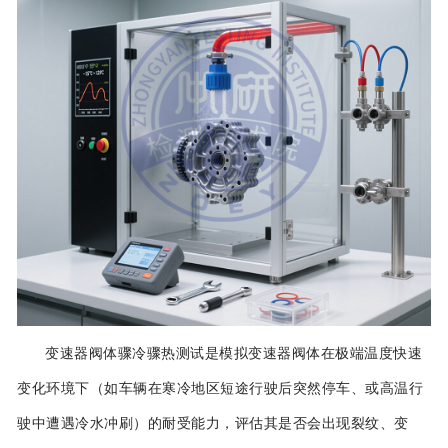
变速器阀体骤冷骤热测试是模拟变速器阀体在极端温度快速
变化环境下（如车辆在寒冷地区短途行驶后突然停车、或高温行
驶中遭遇冷水冲刷）的耐受能力，评估其是否会出现裂纹、变