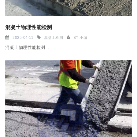
混凝土物理性能检测
2025-04-11
混凝土检测
BY
小编
混凝土物理性能检测...