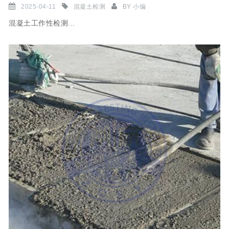
2025-04-11
混凝土检测
BY
小编
混凝土工作性检测...